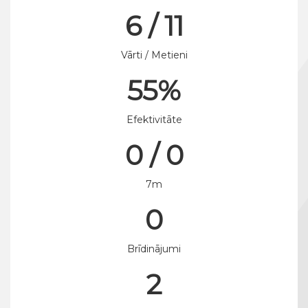
6 / 11
Vārti / Metieni
55%
Efektivitāte
0 / 0
7m
0
Brīdinājumi
2