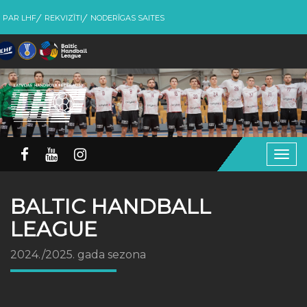
PAR LHF
REKVIZĪTI
NODERĪGAS SAITES
Togg
navig
BALTIC HANDBALL
LEAGUE
2024./2025. gada sezona