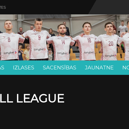
TES
AS
IZLASES
SACENSĪBAS
JAUNATNE
N
LL LEAGUE