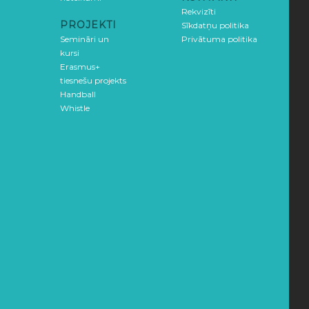
Rekvizīti
PROJEKTI
Sīkdatņu politika
Semināri un
Privātuma politika
kursi
Erasmus+
tiesnešu projekts
Handball
Whistle