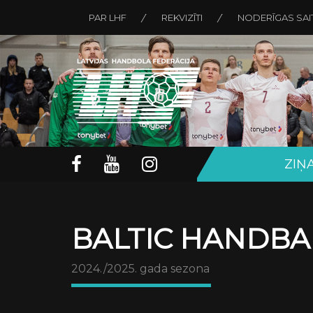
PAR LHF
REKVIZĪTI
NODERĪGAS SAI
ZIŅ
BALTIC HANDBA
2024./2025. gada sezona