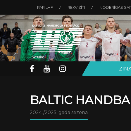
PAR LHF
REKVIZĪTI
NODERĪGAS SAI
ZIŅ
BALTIC HANDBA
2024./2025. gada sezona