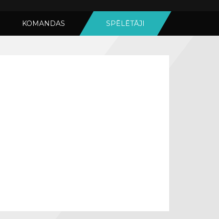
KOMANDAS
SPĒLĒTĀJI