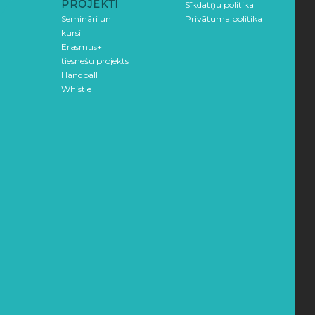
PROJEKTI
Sīkdatņu politika
Semināri un
Privātuma politika
kursi
Erasmus+
tiesnešu projekts
Handball
Whistle