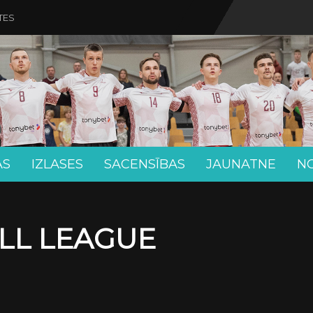
TES
AS
IZLASES
SACENSĪBAS
JAUNATNE
N
LL LEAGUE