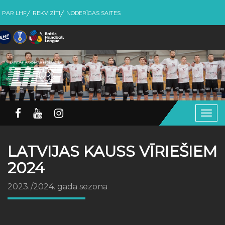
PAR LHF
REKVIZĪTI
NODERĪGAS SAITES
Togg
navig
LATVIJAS KAUSS VĪRIEŠIEM
2024
2023./2024. gada sezona