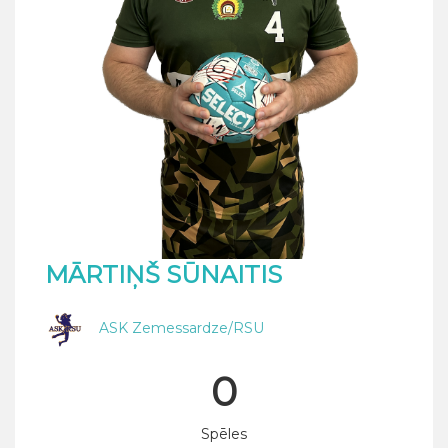
MĀRTIŅŠ SŪNAITIS
ASK Zemessardze/RSU
0
Spēles