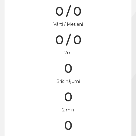
0 / 0
Vārti / Metieni
0 / 0
7m
0
Brīdinājumi
0
2 min
0