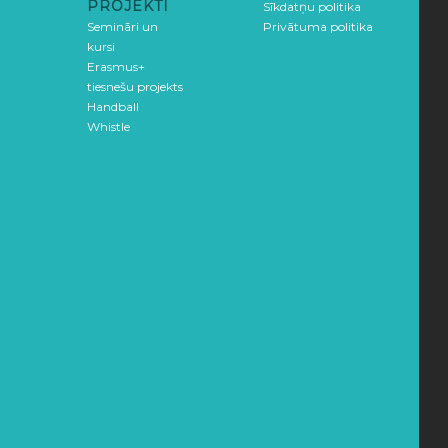
PROJEKTI
Sīkdatņu politika
Semināri un
Privātuma politika
kursi
Erasmus+
tiesnešu projekts
Handball
Whistle