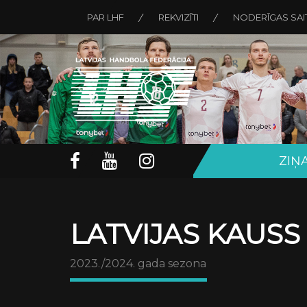
PAR LHF
REKVIZĪTI
NODERĪGAS SAI
ZIŅ
LATVIJAS KAUSS
2023./2024. gada sezona