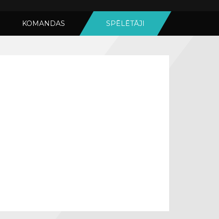
KOMANDAS
SPĒLĒTĀJI