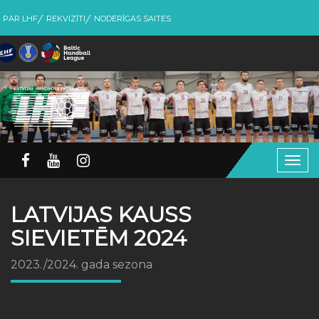
PAR LHF
REKVIZĪTI
NODERĪGAS SAITES
Togg
navig
LATVIJAS KAUSS
SIEVIETĒM 2024
2023./2024. gada sezona