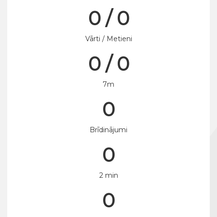
0 / 0
Vārti / Metieni
0 / 0
7m
0
Brīdinājumi
0
2 min
0