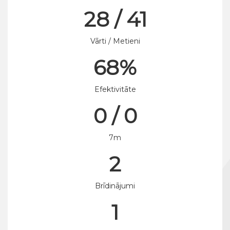
28 / 41
Vārti / Metieni
68%
Efektivitāte
0 / 0
7m
2
Brīdinājumi
1