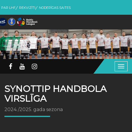
PAR LHF
REKVIZĪTI
NODERĪGAS SAITES
Togg
navig
SYNOTTIP HANDBOLA
VIRSLĪGA
2024./2025. gada sezona