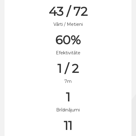
43 / 72
Vārti / Metieni
60%
Efektivitāte
1 / 2
7m
1
Brīdinājumi
11