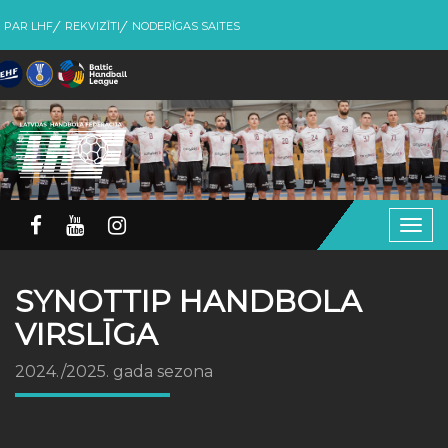
PAR LHF
REKVIZĪTI
NODERĪGAS SAITES
Togg
navig
SYNOTTIP HANDBOLA
VIRSLĪGA
2024./2025. gada sezona