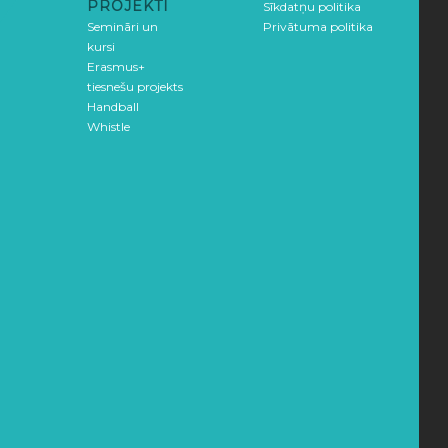
PROJEKTI
Sīkdatņu politika
Semināri un
Privātuma politika
kursi
Erasmus+
tiesnešu projekts
Handball
Whistle