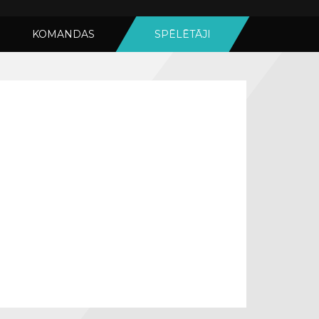
KOMANDAS
SPĒLĒTĀJI