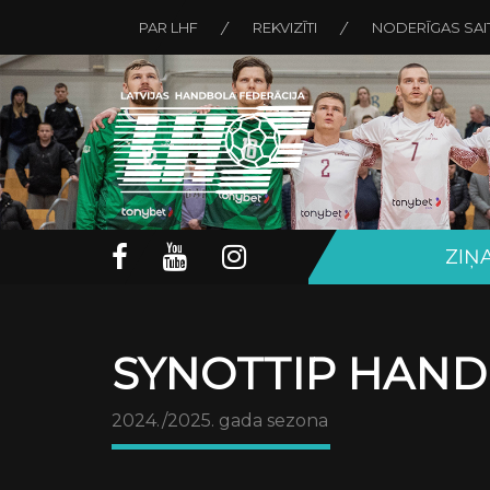
PAR LHF
REKVIZĪTI
NODERĪGAS SAI
ZIŅ
SYNOTTIP HAND
2024./2025. gada sezona