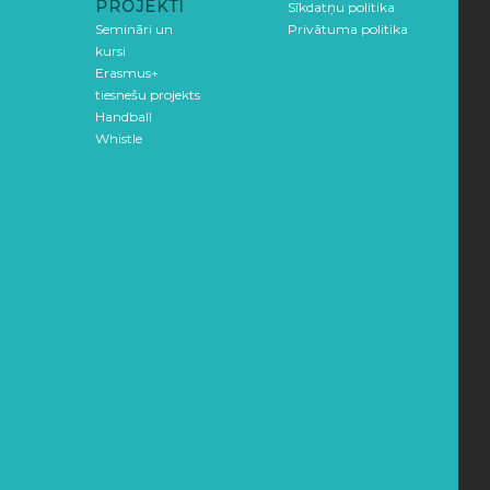
PROJEKTI
Sīkdatņu politika
Semināri un
Privātuma politika
kursi
Erasmus+
tiesnešu projekts
Handball
Whistle