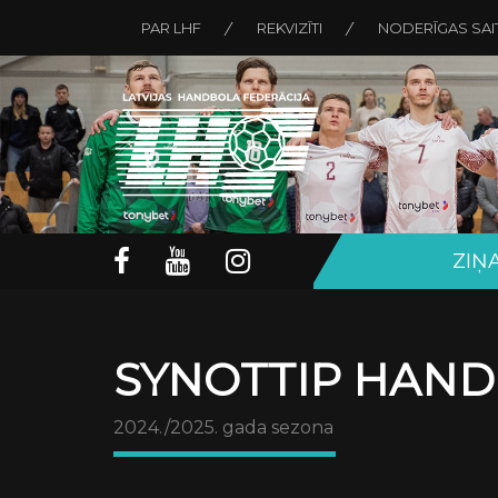
PAR LHF
REKVIZĪTI
NODERĪGAS SAI
ZIŅ
SYNOTTIP HAND
2024./2025. gada sezona