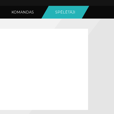
KOMANDAS
SPĒLĒTĀJI