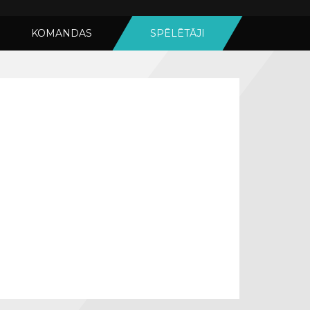
KOMANDAS
SPĒLĒTĀJI