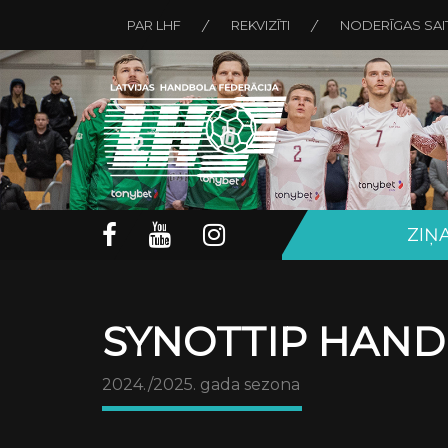
PAR LHF
REKVIZĪTI
NODERĪGAS SAI
ZIŅ
SYNOTTIP HAND
2024./2025. gada sezona