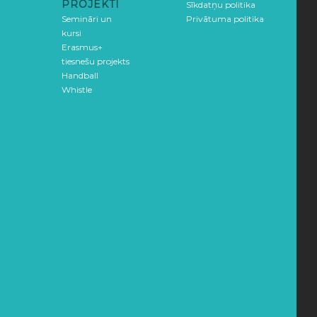
PROJEKTI
Sīkdatņu politika
Semināri un
Privātuma politika
kursi
Erasmus+
tiesnešu projekts
Handball
Whistle