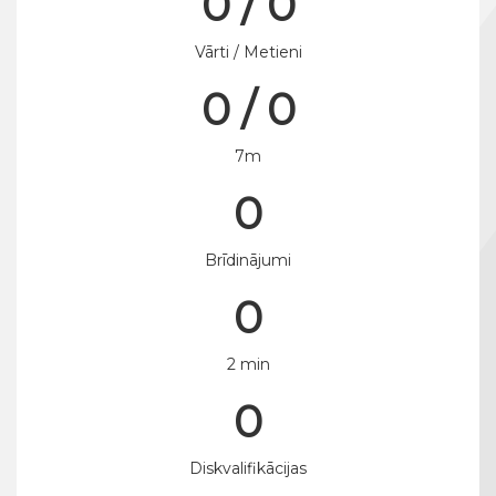
0 / 0
Vārti / Metieni
0 / 0
7m
0
Brīdinājumi
0
2 min
0
Diskvalifikācijas