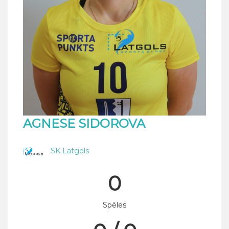
AGNESE SIDOROVA
SK Latgols
0
Spēles