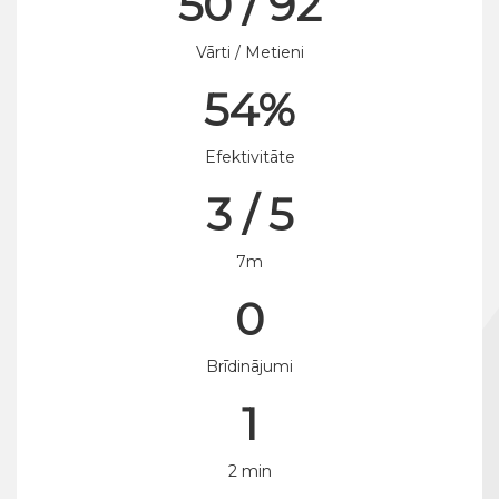
50 / 92
Vārti / Metieni
54%
Efektivitāte
3 / 5
7m
0
Brīdinājumi
1
2 min