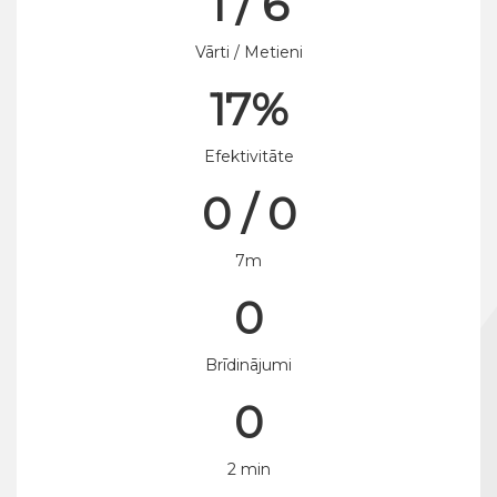
1 / 6
Vārti / Metieni
17%
Efektivitāte
0 / 0
7m
0
Brīdinājumi
0
2 min