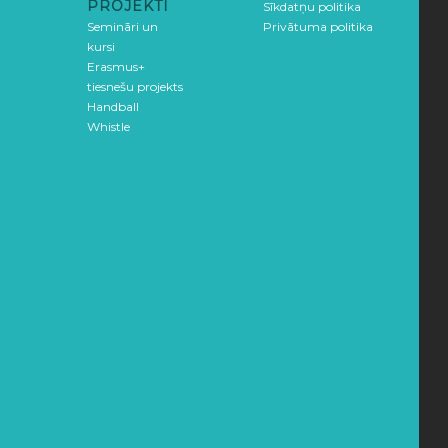
PROJEKTI
Sīkdatņu politika
Semināri un
Privātuma politika
kursi
Erasmus+
tiesnešu projekts
Handball
Whistle