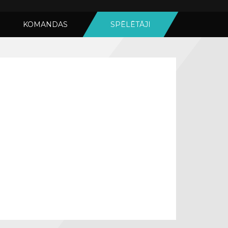
KOMANDAS
SPĒLĒTĀJI