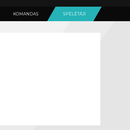
KOMANDAS
SPĒLĒTĀJI