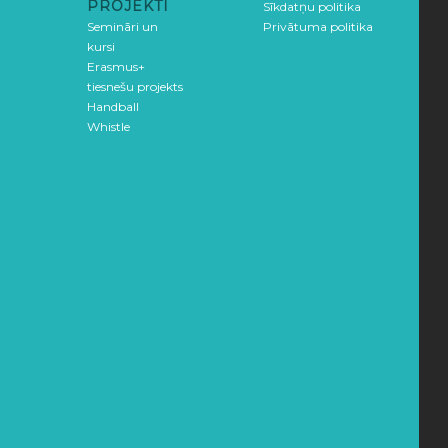
PROJEKTI
Sīkdatņu politika
Semināri un
Privātuma politika
kursi
Erasmus+
tiesnešu projekts
Handball
Whistle