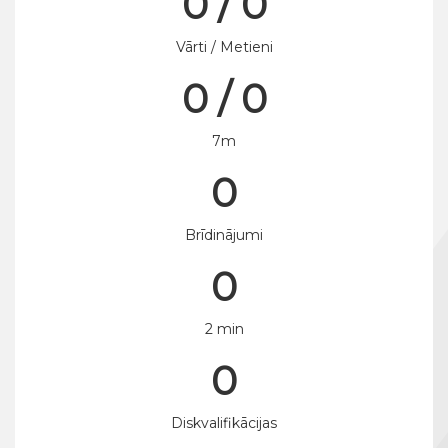
0 / 0
Vārti / Metieni
0 / 0
7m
0
Brīdinājumi
0
2 min
0
Diskvalifikācijas