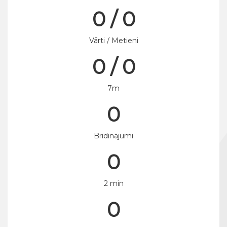
0 / 0
Vārti / Metieni
0 / 0
7m
0
Brīdinājumi
0
2 min
0