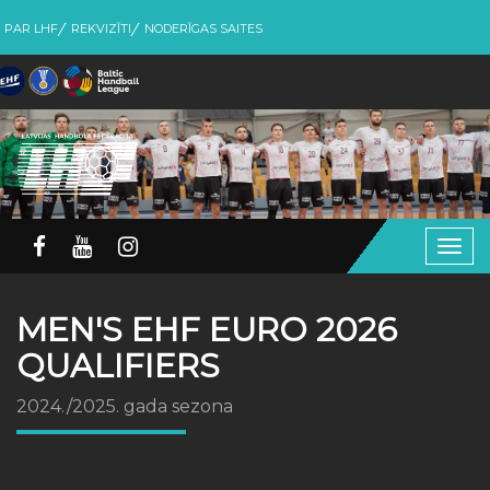
PAR LHF
REKVIZĪTI
NODERĪGAS SAITES
Togg
navig
MEN'S EHF EURO 2026
QUALIFIERS
2024./2025. gada sezona