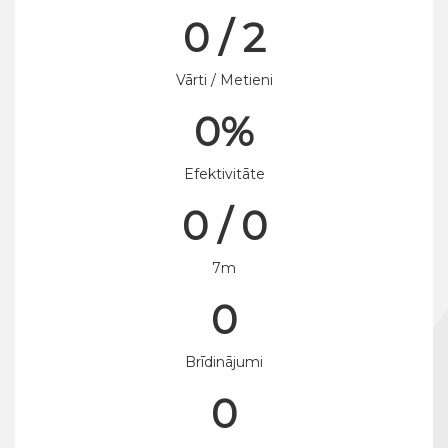
0 / 2
Vārti / Metieni
0%
Efektivitāte
0 / 0
7m
0
Brīdinājumi
0