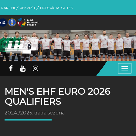
PAR LHF
REKVIZĪTI
NODERĪGAS SAITES
Togg
navig
MEN'S EHF EURO 2026
QUALIFIERS
2024./2025. gada sezona