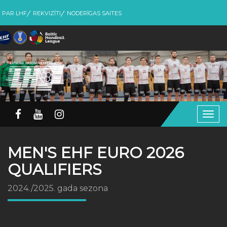
PAR LHF
REKVIZĪTI
NODERĪGAS SAITES
Togg
navig
MEN'S EHF EURO 2026
QUALIFIERS
2024./2025. gada sezona