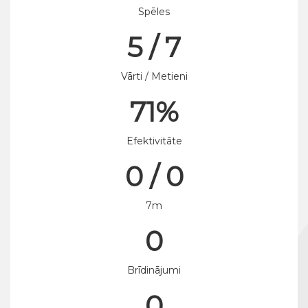
Spēles
5 / 7
Vārti / Metieni
71%
Efektivitāte
0 / 0
7m
0
Brīdinājumi
0