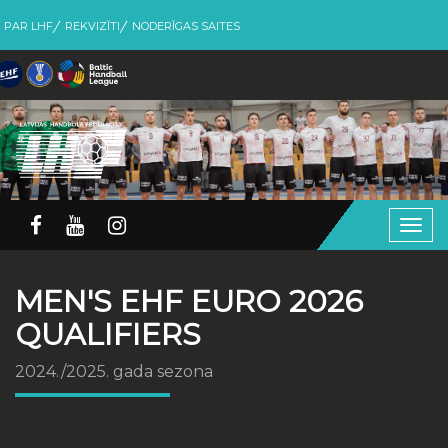
PAR LHF
REKVIZĪTI
NODERĪGAS SAITES
Togg
navig
MEN'S EHF EURO 2026
QUALIFIERS
2024./2025. gada sezona