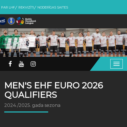
PAR LHF
REKVIZĪTI
NODERĪGAS SAITES
Togg
navig
MEN'S EHF EURO 2026
QUALIFIERS
2024./2025. gada sezona