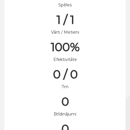
Spēles
1 / 1
Vārti / Metieni
100%
Efektivitāte
0 / 0
7m
0
Brīdinājumi
0