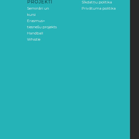
PROJEKTI
Sīkdatņu politika
Semināri un
Privātuma politika
kursi
Erasmus+
tiesnešu projekts
Handball
Whistle