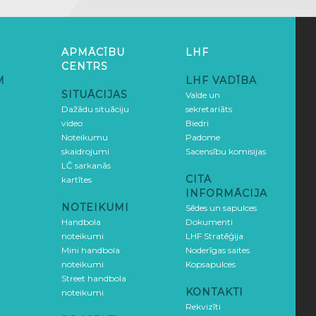
APMĀCĪBU
LHF
CENTRS
M
LHF VADĪBA
SITUĀCIJAS
Valde un
Dažādu situāciju
sekretariāts
video
Biedri
Noteikumu
Padome
skaidrojumi
Sacensību komisijas
LČ sarkanās
CITA
kartītes
INFORMĀCIJA
NOTEIKUMI
Sēdes un sapulces
Handbola
Dokumenti
noteikumi
LHF Stratēģija
Mini handbola
Noderīgas saites
noteikumi
Kopsapulces
Street handbola
KONTAKTI
noteikumi
Rekvizīti