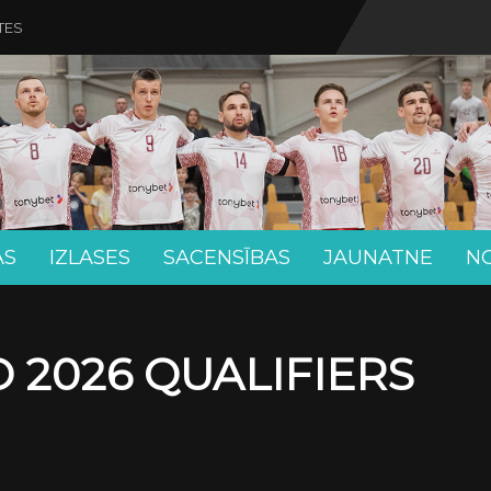
TES
AS
IZLASES
SACENSĪBAS
JAUNATNE
N
 2026 QUALIFIERS