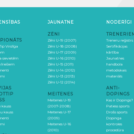
ENSĪBAS
JAUNATNE
NODERĪGI
ZĒNI
TRENERIE
PIONĀTS
Zēni U-19 (2007)
Treneru reģistrs
ip Virslīga
Zēni U-18 (2008)
Sertifikācijas
iem
Zēni U-17 (2009)
kārtība
ga sievietēm
Zēni U-16 (2010)
Jaunatnes
 vīriešiem
Zēni U-15 (2011)
handbola
menti
Zēni U-14 (2012)
metodiskais
umi
Zēni U-13 (2013)
materiāls
Zēni U-12 (2014)
VIJAS
ANTI-
OTTIP
MEITENES
DOPINGS
SS
Meitenes U-19
Kas ir Dopings?
u kauss
(2007-2008)
Patiess sports
šu kauss
Meitenes U-17
Drošs sports
menti
(2009)
Dopinga
umi
Meitenes U-16
kontroles
(2010)
procedūra