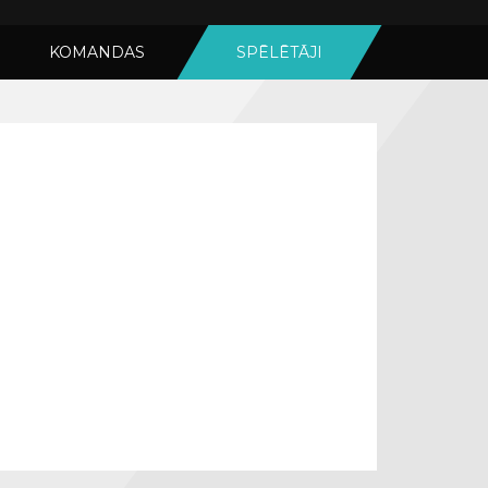
KOMANDAS
SPĒLĒTĀJI