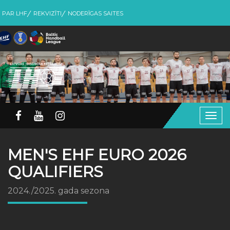
PAR LHF
REKVIZĪTI
NODERĪGAS SAITES
Togg
navig
MEN'S EHF EURO 2026
QUALIFIERS
2024./2025. gada sezona