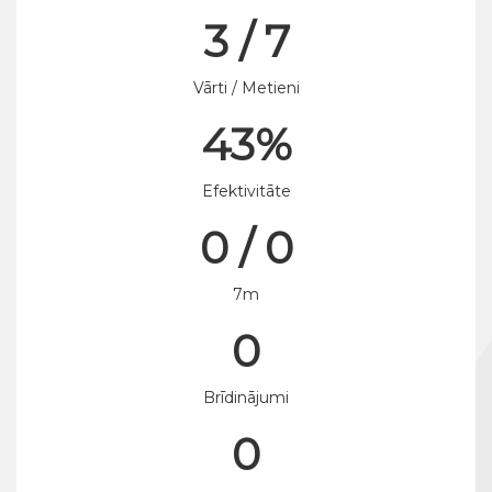
3 / 7
Vārti / Metieni
43%
Efektivitāte
0 / 0
7m
0
Brīdinājumi
0