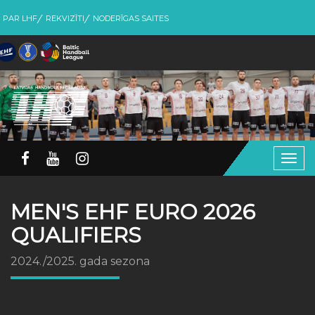
PAR LHF
REKVIZĪTI
NODERĪGAS SAITES
Togg
navig
MEN'S EHF EURO 2026
QUALIFIERS
2024./2025. gada sezona