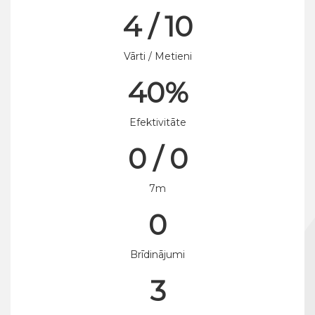
4 / 10
Vārti / Metieni
40%
Efektivitāte
0 / 0
7m
0
Brīdinājumi
3