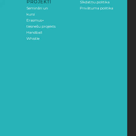
PROJEKTI
Sīkdatņu politika
Semināri un
Privātuma politika
kursi
Erasmus+
tiesnešu projekts
Handball
Whistle