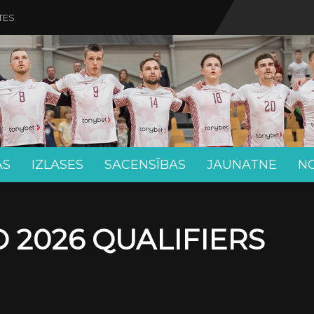
TES
AS
IZLASES
SACENSĪBAS
JAUNATNE
N
 2026 QUALIFIERS