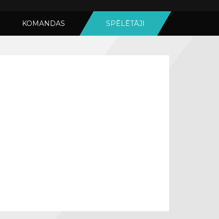
KOMANDAS
SPĒLĒTĀJI