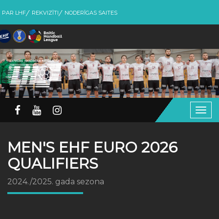
PAR LHF
REKVIZĪTI
NODERĪGAS SAITES
Togg
navig
MEN'S EHF EURO 2026
QUALIFIERS
2024./2025. gada sezona