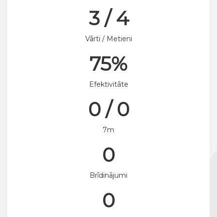
3 / 4
Vārti / Metieni
75%
Efektivitāte
0 / 0
7m
0
Brīdinājumi
0