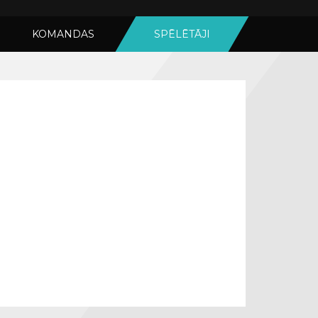
KOMANDAS
SPĒLĒTĀJI