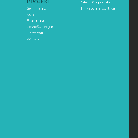
PROJEKTI
Sīkdatņu politika
Semināri un
Privātuma politika
kursi
Erasmus+
tiesnešu projekts
Handball
Whistle