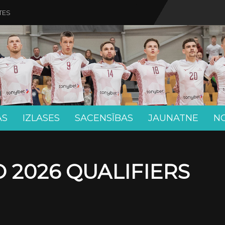
TES
AS
IZLASES
SACENSĪBAS
JAUNATNE
N
 2026 QUALIFIERS