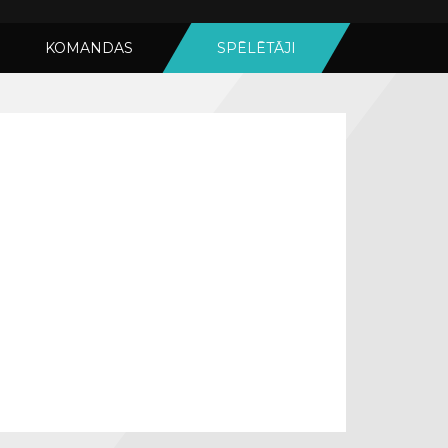
KOMANDAS
SPĒLĒTĀJI