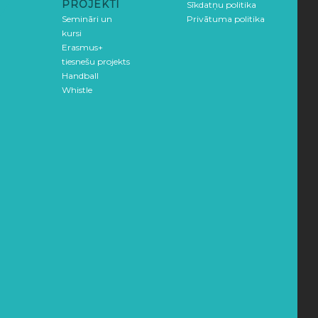
PROJEKTI
Sīkdatņu politika
Semināri un
Privātuma politika
kursi
Erasmus+
tiesnešu projekts
Handball
Whistle