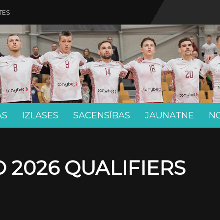
TES
AS
IZLASES
SACENSĪBAS
JAUNATNE
N
 2026 QUALIFIERS