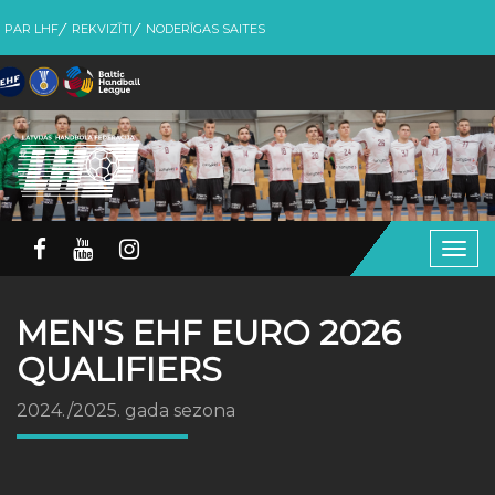
PAR LHF
REKVIZĪTI
NODERĪGAS SAITES
Togg
navig
MEN'S EHF EURO 2026
QUALIFIERS
2024./2025. gada sezona