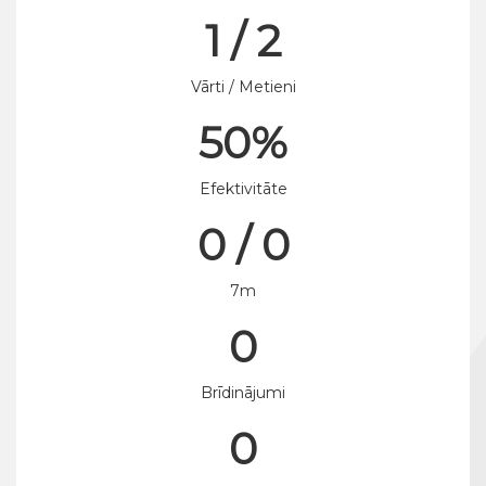
1 / 2
Vārti / Metieni
50%
Efektivitāte
0 / 0
7m
0
Brīdinājumi
0