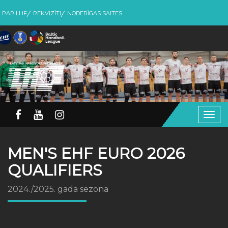
PAR LHF
REKVIZĪTI
NODERĪGAS SAITES
Togg
navig
MEN'S EHF EURO 2026
QUALIFIERS
2024./2025. gada sezona