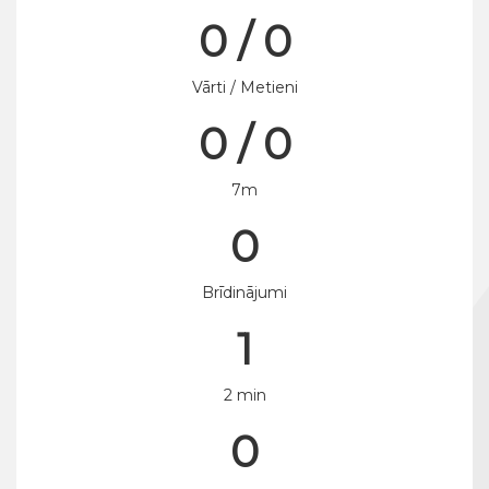
0 / 0
Vārti / Metieni
0 / 0
7m
0
Brīdinājumi
1
2 min
0