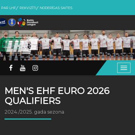
PAR LHF
REKVIZĪTI
NODERĪGAS SAITES
Togg
navig
MEN'S EHF EURO 2026
QUALIFIERS
2024./2025. gada sezona