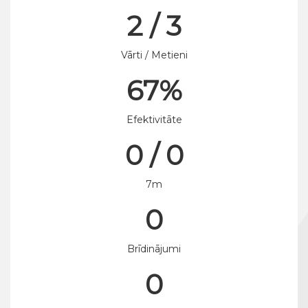
2 / 3
Vārti / Metieni
67%
Efektivitāte
0 / 0
7m
0
Brīdinājumi
0