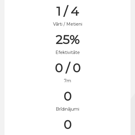
1 / 4
Vārti / Metieni
25%
Efektivitāte
0 / 0
7m
0
Brīdinājumi
0