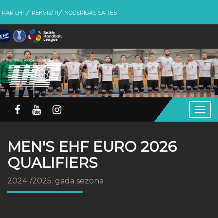
PAR LHF
REKVIZĪTI
NODERĪGAS SAITES
Togg
navig
MEN'S EHF EURO 2026
QUALIFIERS
2024./2025. gada sezona