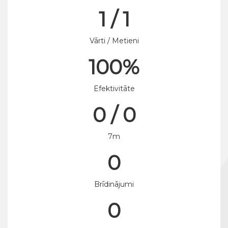
1 / 1
Vārti / Metieni
100%
Efektivitāte
0 / 0
7m
0
Brīdinājumi
0