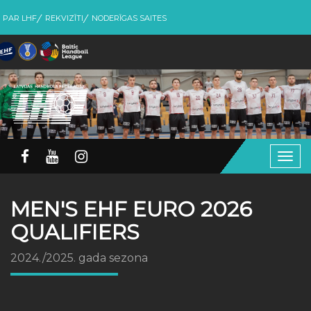
PAR LHF
REKVIZĪTI
NODERĪGAS SAITES
Togg
navig
MEN'S EHF EURO 2026
QUALIFIERS
2024./2025. gada sezona