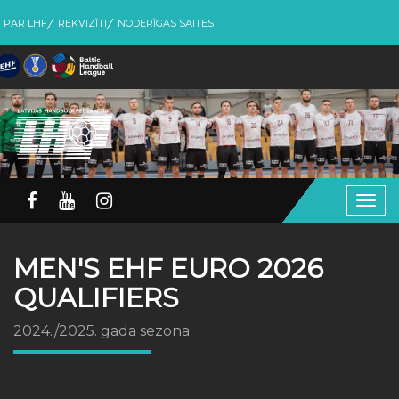
PAR LHF
REKVIZĪTI
NODERĪGAS SAITES
Togg
navig
MEN'S EHF EURO 2026
QUALIFIERS
2024./2025. gada sezona