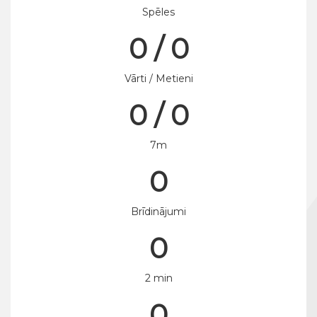
Spēles
0 / 0
Vārti / Metieni
0 / 0
7m
0
Brīdinājumi
0
2 min
0