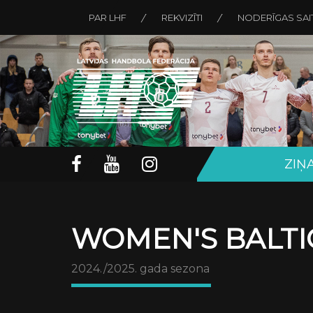
PAR LHF
REKVIZĪTI
NODERĪGAS SAI
ZIŅ
WOMEN'S BALTI
2024./2025. gada sezona