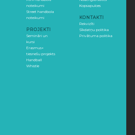
noteikumi
Kopsapulces
Street handbola
KONTAKTI
noteikumi
Rekvizīti
PROJEKTI
Sīkdatņu politika
Semināri un
Privātuma politika
kursi
Erasmus+
tiesnešu projekts
Handball
Whistle