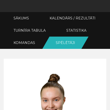
SĀKUMS
KALENDĀRS / REZULTĀTI
TURNĪRA TABULA
STATISTIKA
KOMANDAS
SPĒLĒTĀJI