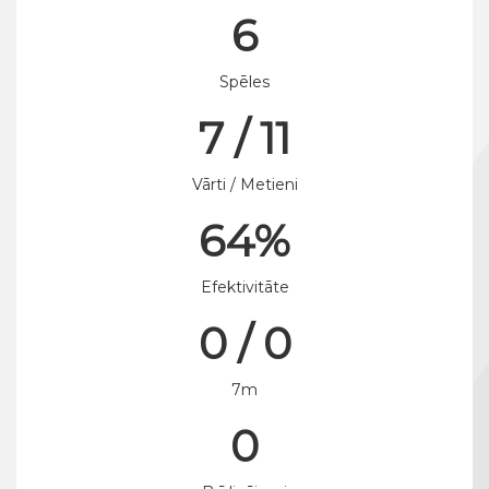
6
Spēles
7 / 11
Vārti / Metieni
64%
Efektivitāte
0 / 0
7m
0