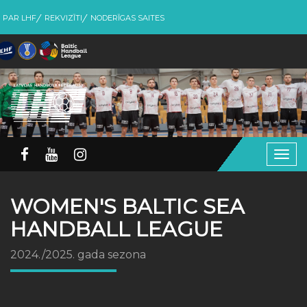
PAR LHF
REKVIZĪTI
NODERĪGAS SAITES
Togg
navig
WOMEN'S BALTIC SEA
HANDBALL LEAGUE
2024./2025. gada sezona