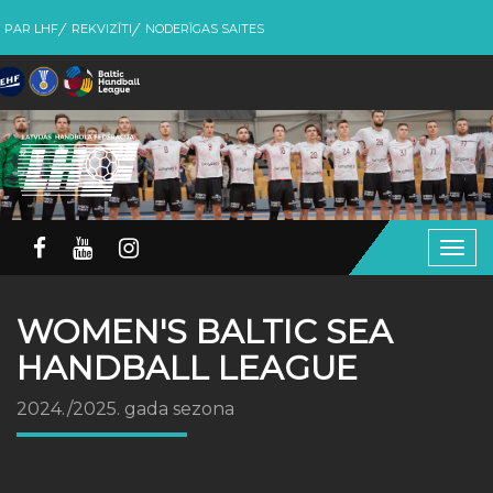
PAR LHF
REKVIZĪTI
NODERĪGAS SAITES
Togg
navig
WOMEN'S BALTIC SEA
HANDBALL LEAGUE
2024./2025. gada sezona