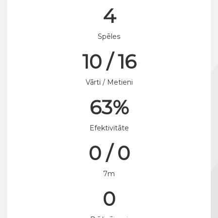
4
Spēles
10 / 16
Vārti / Metieni
63%
Efektivitāte
0 / 0
7m
0