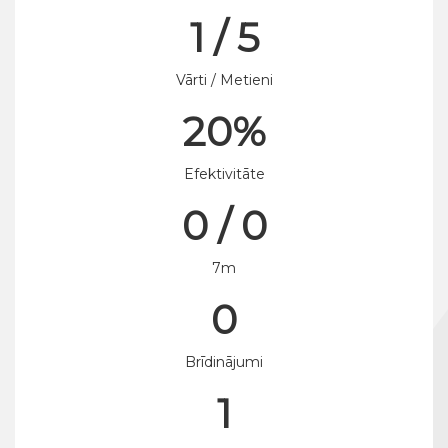
1 / 5
Vārti / Metieni
20%
Efektivitāte
0 / 0
7m
0
Brīdinājumi
1