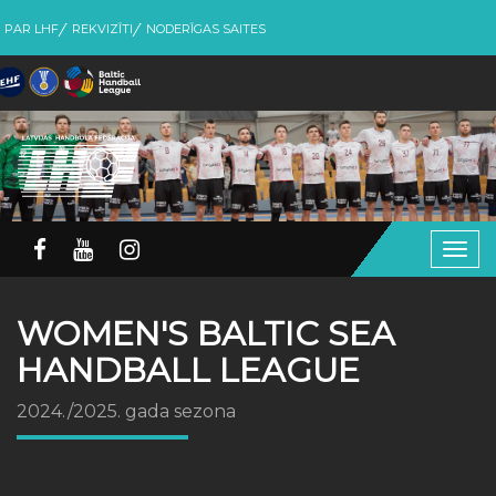
PAR LHF
REKVIZĪTI
NODERĪGAS SAITES
Togg
navig
WOMEN'S BALTIC SEA
HANDBALL LEAGUE
2024./2025. gada sezona