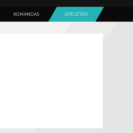
KOMANDAS
SPĒLĒTĀJI