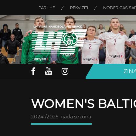
PAR LHF
REKVIZĪTI
NODERĪGAS SAI
ZIŅ
WOMEN'S BALTI
2024./2025. gada sezona