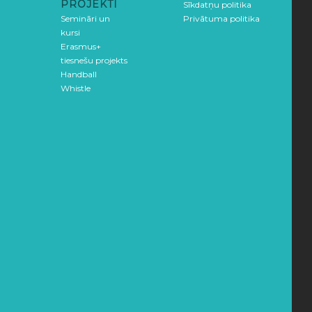
PROJEKTI
Sīkdatņu politika
Semināri un
Privātuma politika
kursi
Erasmus+
tiesnešu projekts
Handball
Whistle