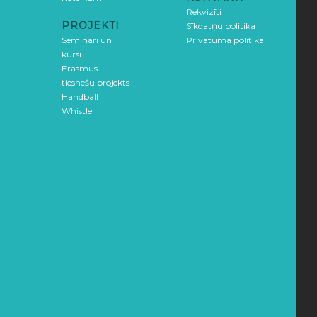
Rekvizīti
PROJEKTI
Sīkdatņu politika
Semināri un
Privātuma politika
kursi
Erasmus+
tiesnešu projekts
Handball
Whistle