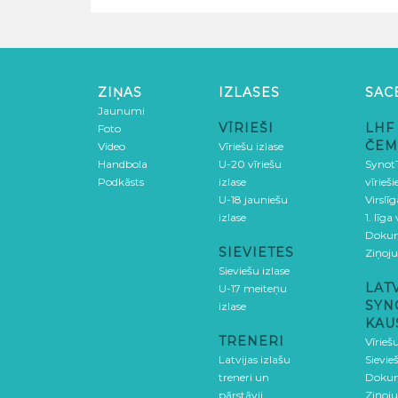
ZIŅAS
IZLASES
SAC
Jaunumi
VĪRIEŠI
LHF
Foto
ČEM
Video
Vīriešu izlase
Handbola
U-20 vīriešu
SynotT
Podkāsts
izlase
vīrieš
U-18 jauniešu
Virslī
izlase
1. līga
Doku
SIEVIETES
Ziņoj
Sieviešu izlase
LAT
U-17 meiteņu
SYN
izlase
KAU
TRENERI
Vīrieš
Latvijas izlašu
Sievie
treneri un
Doku
pārstāvji
Ziņoj