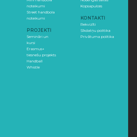
noteikumi
Kopsapulces
Street handbola
KONTAKTI
noteikumi
Rekvizīti
PROJEKTI
Sīkdatņu politika
Semināri un
Privātuma politika
kursi
Erasmus+
tiesnešu projekts
Handball
Whistle