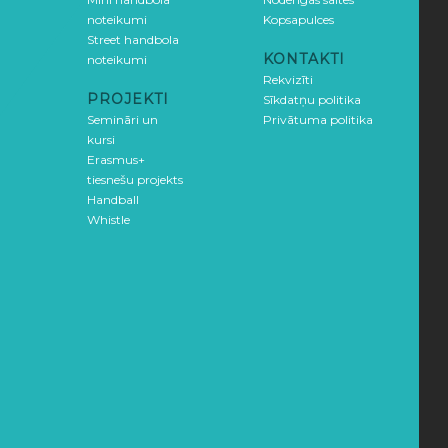
noteikumi
Kopsapulces
Street handbola
KONTAKTI
noteikumi
Rekvizīti
PROJEKTI
Sīkdatņu politika
Semināri un
Privātuma politika
kursi
Erasmus+
tiesnešu projekts
Handball
Whistle