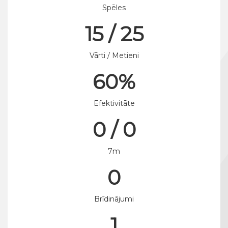
Spēles
15 / 25
Vārti / Metieni
60%
Efektivitāte
0 / 0
7m
0
Brīdinājumi
1