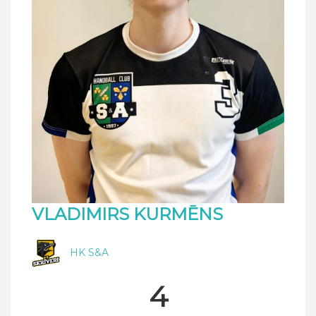
VLADIMIRS KURMĒNS
HK S&A
4