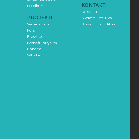
KONTAKTI
noteikumi
Rekvizīti
PROJEKTI
Sīkdatņu politika
Semināri un
Privātuma politika
kursi
Erasmus+
tiesnešu projekts
Handball
Whistle