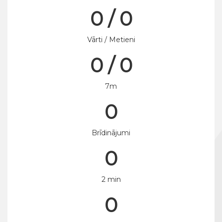
0 / 0
Vārti / Metieni
0 / 0
7m
0
Brīdinājumi
0
2 min
0