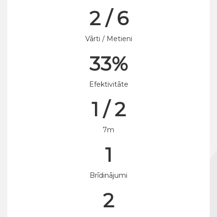
2 / 6
Vārti / Metieni
33%
Efektivitāte
1 / 2
7m
1
Brīdinājumi
2