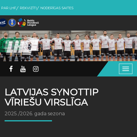
PAR LHF
REKVIZĪTI
NODERĪGAS SAITES
Togg
navig
LATVIJAS SYNOTTIP
VĪRIEŠU VIRSLĪGA
2025./2026. gada sezona