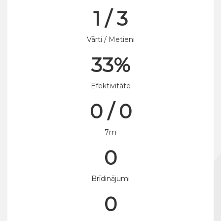
1 / 3
Vārti / Metieni
33%
Efektivitāte
0 / 0
7m
0
Brīdinājumi
0