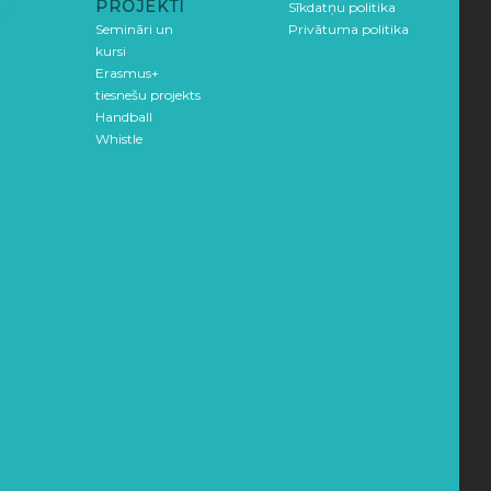
PROJEKTI
Sīkdatņu politika
Semināri un
Privātuma politika
kursi
Erasmus+
tiesnešu projekts
Handball
Whistle