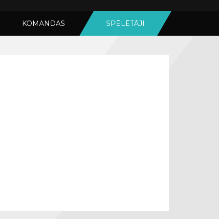
KOMANDAS
SPĒLĒTĀJI